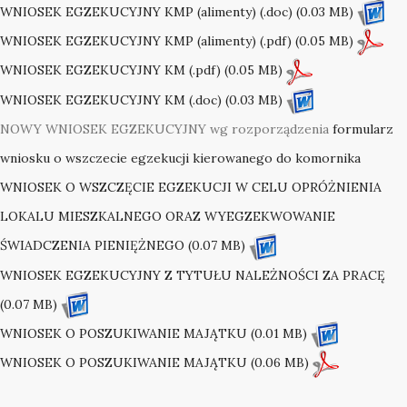
WNIOSEK EGZEKUCYJNY KMP (alimenty) (.doc) (0.03 MB)
WNIOSEK EGZEKUCYJNY KMP (alimenty) (.pdf) (0.05 MB)
WNIOSEK EGZEKUCYJNY KM (.pdf) (0.05 MB)
WNIOSEK EGZEKUCYJNY KM (.doc) (0.03 MB)
NOWY WNIOSEK EGZEKUCYJNY wg rozporządzenia
formularz
wniosku o wszczecie egzekucji kierowanego do komornika
WNIOSEK O WSZCZĘCIE EGZEKUCJI W CELU OPRÓŻNIENIA
LOKALU MIESZKALNEGO ORAZ WYEGZEKWOWANIE
ŚWIADCZENIA PIENIĘŻNEGO (0.07 MB)
WNIOSEK EGZEKUCYJNY Z TYTUŁU NALEŻNOŚCI ZA PRACĘ
(0.07 MB)
WNIOSEK O POSZUKIWANIE MAJĄTKU (0.01 MB)
WNIOSEK O POSZUKIWANIE MAJĄTKU (0.06 MB)