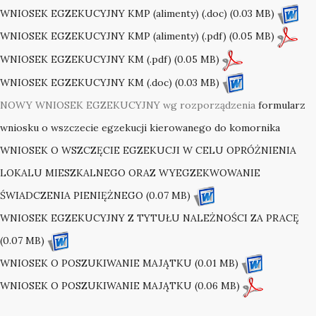
WNIOSEK EGZEKUCYJNY KMP (alimenty) (.doc) (0.03 MB)
WNIOSEK EGZEKUCYJNY KMP (alimenty) (.pdf) (0.05 MB)
WNIOSEK EGZEKUCYJNY KM (.pdf) (0.05 MB)
WNIOSEK EGZEKUCYJNY KM (.doc) (0.03 MB)
NOWY WNIOSEK EGZEKUCYJNY wg rozporządzenia
formularz
wniosku o wszczecie egzekucji kierowanego do komornika
WNIOSEK O WSZCZĘCIE EGZEKUCJI W CELU OPRÓŻNIENIA
LOKALU MIESZKALNEGO ORAZ WYEGZEKWOWANIE
ŚWIADCZENIA PIENIĘŻNEGO (0.07 MB)
WNIOSEK EGZEKUCYJNY Z TYTUŁU NALEŻNOŚCI ZA PRACĘ
(0.07 MB)
WNIOSEK O POSZUKIWANIE MAJĄTKU (0.01 MB)
WNIOSEK O POSZUKIWANIE MAJĄTKU (0.06 MB)